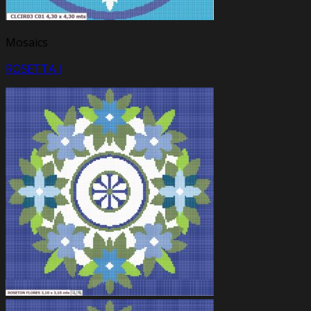
Mosaics
ROSETTA I