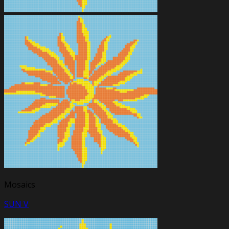
Mosaics
SUN V