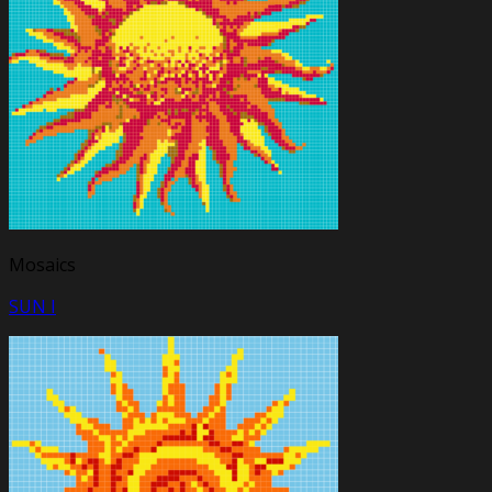
Mosaics
SUN I