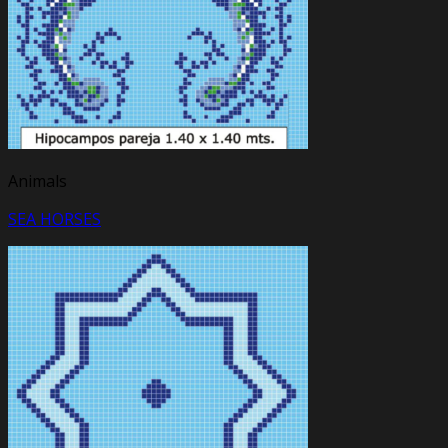
Animals
SEA HORSES