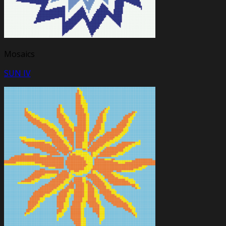
Mosaics
SUN IV