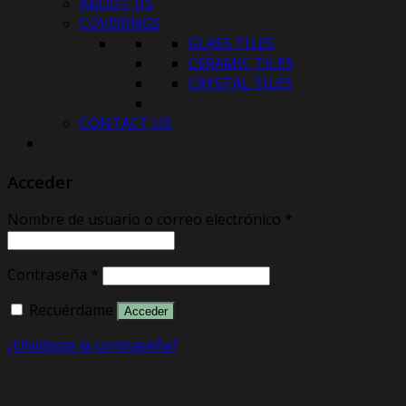
ABOUT US
COVERINGS
GLASS TILES
CERAMIC TILES
CRYSTAL TILES
CONTACT US
Acceder
Nombre de usuario o correo electrónico
*
Contraseña
*
Recuérdame
Acceder
¿Olvidaste la contraseña?