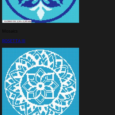
Mosaics
ROSETTA III