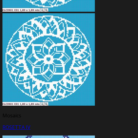
Mosaics
ROSETTA IV