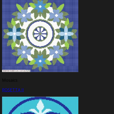
Mosaics
ROSETTA II