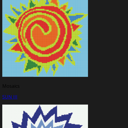
Mosaics
SUN III